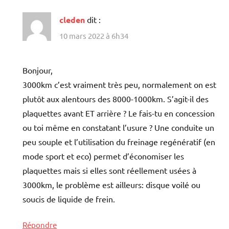
cleden
dit :
10 mars 2022 à 6h34
Bonjour,
3000km c’est vraiment très peu, normalement on est
plutôt aux alentours des 8000-1000km. S’agit-il des
plaquettes avant ET arrière ? Le fais-tu en concession
ou toi même en constatant l’usure ? Une conduite un
peu souple et l’utilisation du freinage regénératif (en
mode sport et eco) permet d’économiser les
plaquettes mais si elles sont réellement usées à
3000km, le problème est ailleurs: disque voilé ou
soucis de liquide de frein.
Répondre