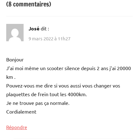
(8 commentaires)
José
dit :
9 mars 2022 à 11h27
Bonjour
J’ai moi même un scooter silence depuis 2 ans j’ai 20000
km .
Pouvez-vous me dire si vous aussi vous changer vos
plaquettes de frein tout les 4000km.
Je ne trouve pas ça normale.
Cordialement
Répondre