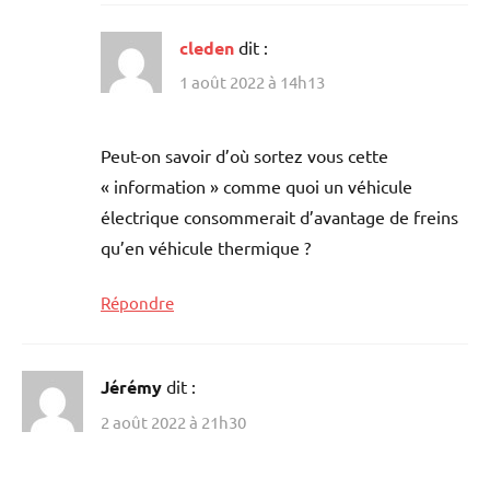
cleden
dit :
1 août 2022 à 14h13
Peut-on savoir d’où sortez vous cette
« information » comme quoi un véhicule
électrique consommerait d’avantage de freins
qu’en véhicule thermique ?
Répondre
Jérémy
dit :
2 août 2022 à 21h30