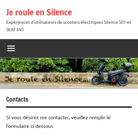
Aller
Je roule en Silence
au
contenu
Expériences d'utilisateurs de scooters électriques Silence S01 et
SEAT MÓ
Contacts
Si vous désirez me contacter, veuillez remplir le
formulaire ci-dessous