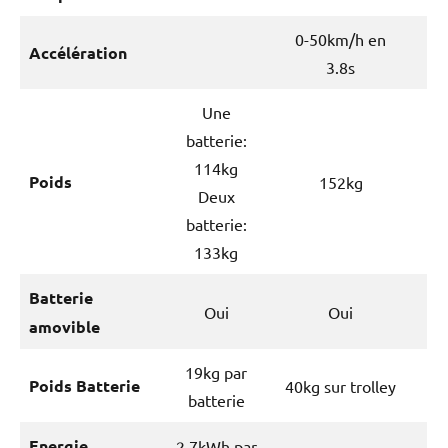
0-50km/h en
Accélération
3.8s
Une
batterie:
114kg
Poids
152kg
Deux
batterie:
133kg
Batterie
Oui
Oui
amovible
19kg par
Poids Batterie
40kg sur trolley
batterie
Energie
2.7kWh par