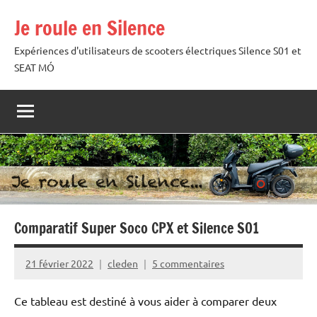
Aller
Je roule en Silence
au
contenu
Expériences d'utilisateurs de scooters électriques Silence S01 et
SEAT MÓ
Comparatif Super Soco CPX et Silence SO1
21 février 2022
cleden
5 commentaires
Ce tableau est destiné à vous aider à comparer deux