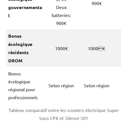
900€
gouvernementa
Deux
batteries:
l
900€
Bonus
écologique
1000€
1000€
résidents
DROM
Bonus
écologique
Selon région
Selon région
régional pour
professionnels
Tableau comparatif entre les scooters électrique Super
Soco CPX et Silence S01