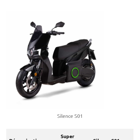
Silence S01
Super