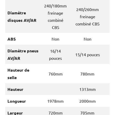
240/180mm
240/260mm
Diamètre
freinage
freinage
disques AV/AR
combiné
combiné CBS
CBS
ABS
Non
Non
Diamètre pneus
16/14
15/14 pouces
AV/AR
pouces
Hauteur de
760mm
780mm
selle
Hauteur
1313mm
Longueur
1978mm
2000mm
Largeur
720mm
705mm