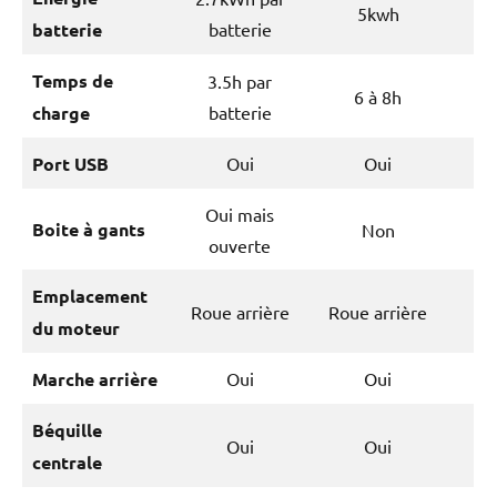
5kwh
batterie
batterie
Temps de
3.5h par
6 à 8h
charge
batterie
Port USB
Oui
Oui
Oui mais
Boite à gants
Non
ouverte
Emplacement
Roue arrière
Roue arrière
du moteur
Marche arrière
Oui
Oui
Béquille
Oui
Oui
centrale