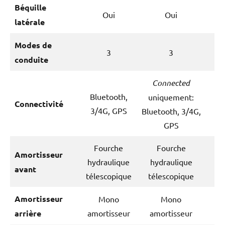
Béquille
Oui
Oui
latérale
Modes de
3
3
conduite
Connected
Bluetooth,
uniquement:
Connectivité
3/4G, GPS
Bluetooth, 3/4G,
GPS
Fourche
Fourche
Amortisseur
hydraulique
hydraulique
avant
télescopique
télescopique
Amortisseur
Mono
Mono
arrière
amortisseur
amortisseur