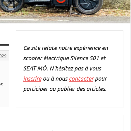
Ce site relate notre expérience en
929
scooter électrique Silence S01 et
SEAT MÓ. N'hésitez pas à vous
inscrire
ou à nous
contacter
pour
ne
participer ou publier des articles.