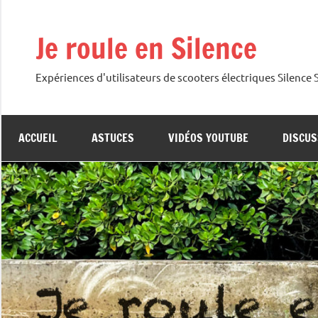
Aller
au
Je roule en Silence
contenu
Expériences d'utilisateurs de scooters électriques Silence
ACCUEIL
ASTUCES
VIDÉOS YOUTUBE
DISCUS