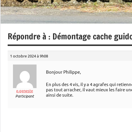
Répondre à : Démontage cache guido
1 octobre 2024 à 9h08
Bonjour Philippe,
En plus des 4 vis, il y a 4 agrafes qui retien
pas tout arracher, il vaut mieux les faire u
e.geneste
ainsi de suite.
Participant