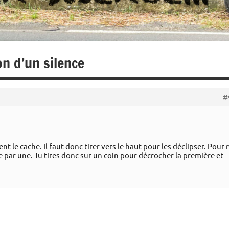
n d’un silence
#
nent le cache. Il faut donc tirer vers le haut pour les déclipser. Pour 
ne par une. Tu tires donc sur un coin pour décrocher la première et