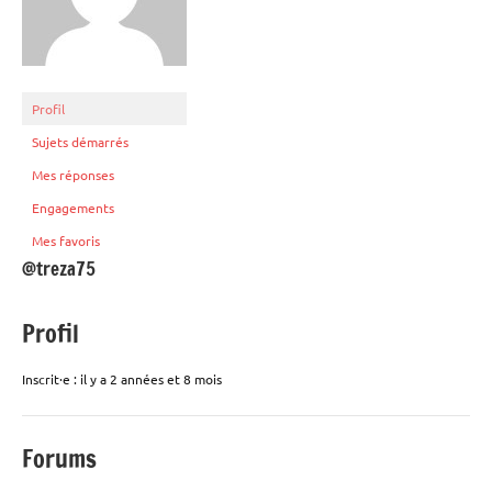
Profil
Sujets démarrés
Mes réponses
Engagements
Mes favoris
@treza75
Profil
Inscrit·e : il y a 2 années et 8 mois
Forums