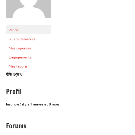
Profil
Sujets démarrés
Mes réponses
Engagements
Mes favoris
@msyre
Profil
Inscrit·e : il y a 1 année et 8 mois
Forums