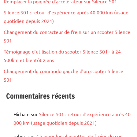
Remplacer la poignée d’accélérateur sur Silence S01
Silence S01 : retour d’expérience après 40 000 km (usage
quotidien depuis 2021)
Changement du contacteur de frein sur un scooter Silence
S01
Témoignage d’utilisation du scooter Silence S01+ à 24
500km et bientôt 2 ans
Changement du commodo gauche d’un scooter Silence
S01
Commentaires récents
Hicham
sur
Silence S01 : retour d’expérience après 40
000 km (usage quotidien depuis 2021)
robert
sur
Changer les plaquettes de freins de son