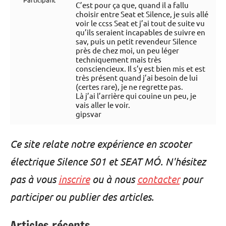
C’est pour ça que, quand il a fallu
choisir entre Seat et Silence, je suis allé
voir le ccss Seat et j’ai tout de suite vu
qu’ils seraient incapables de suivre en
sav, puis un petit revendeur Silence
près de chez moi, un peu léger
techniquement mais très
consciencieux. Il s’y est bien mis et est
très présent quand j’ai besoin de lui
(certes rare), je ne regrette pas.
Là j’ai l’arrière qui couine un peu, je
vais aller le voir.
gipsvar
Ce site relate notre expérience en scooter
électrique Silence S01 et SEAT MÓ. N'hésitez
pas à vous
inscrire
ou à nous
contacter
pour
participer ou publier des articles.
Articles récents