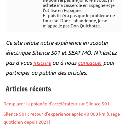
acheté ma casserole en Espagne et je
l’utilise en Espagne.
Et puis il n’y a pas que le problème de
fourche. Donc j’abandonne, je ne
m’appelle pas Don Quichotte…
Ce site relate notre expérience en scooter
électrique Silence S01 et SEAT MÓ. N'hésitez
pas à vous
inscrire
ou à nous
contacter
pour
participer ou publier des articles.
Articles récents
Remplacer la poignée d’accélérateur sur Silence S01
Silence S01 : retour d’expérience après 40 000 km (usage
quotidien depuis 2021)