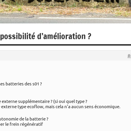
ossibilité d’amélioration ?
#
les batteries des s01 ?
e externe supplémentaire ? (si oui quel type ?
ie externe type ecoflow, mais cela n’a aucun sens économique.
utonomie de la batterie ?
er le frein régénératif