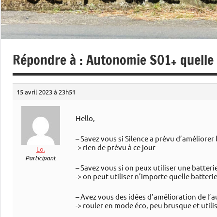
Répondre à : Autonomie S01+ quelle p
15 avril 2023 à 23h51
Hello,
– Savez vous si Silence a prévu d’améliorer 
-> rien de prévu à ce jour
Lo.
Participant
– Savez vous si on peux utiliser une batteri
-> on peut utiliser n’importe quelle batter
– Avez vous des idées d’amélioration de l’a
-> rouler en mode éco, peu brusque et utilis