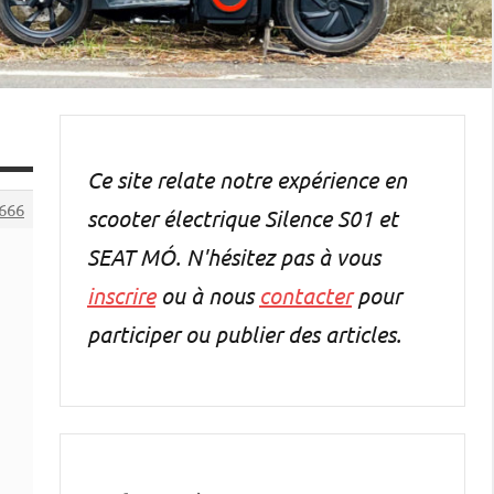
Ce site relate notre expérience en
666
scooter électrique Silence S01 et
SEAT MÓ. N'hésitez pas à vous
inscrire
ou à nous
contacter
pour
participer ou publier des articles.