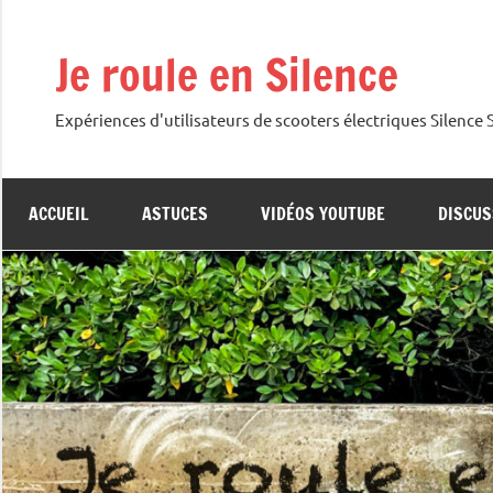
Aller
au
Je roule en Silence
contenu
Expériences d'utilisateurs de scooters électriques Silence
ACCUEIL
ASTUCES
VIDÉOS YOUTUBE
DISCUS