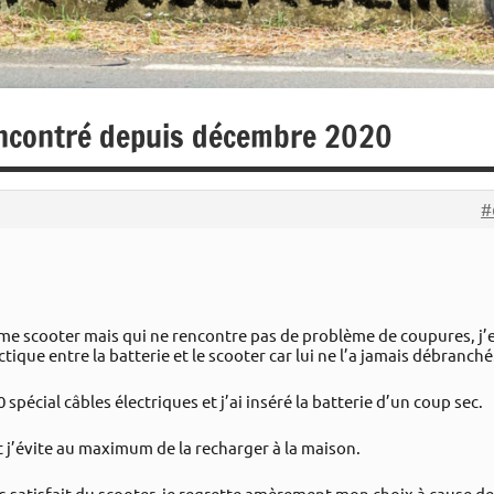
encontré depuis décembre 2020
#
ême scooter mais qui ne rencontre pas de problème de coupures, j’
ique entre la batterie et le scooter car lui ne l’a jamais débranché
 spécial câbles électriques et j’ai inséré la batterie d’un coup sec.
t j’évite au maximum de la recharger à la maison.
uis satisfait du scooter, je regrette amèrement mon choix à cause de