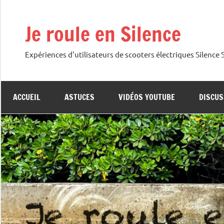
Aller
au
Je roule en Silence
contenu
Expériences d'utilisateurs de scooters électriques Silence
ACCUEIL
ASTUCES
VIDÉOS YOUTUBE
DISCUS