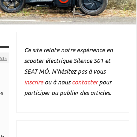
Ce site relate notre expérience en
635
scooter électrique Silence S01 et
SEAT MÓ. N'hésitez pas à vous
inscrire
ou à nous
contacter
pour
participer ou publier des articles.
en
.
 la