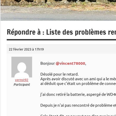
Répondre à : Liste des problèmes r
22 février 2023 à 17h19
Bonjour
@vincent78000
,
Désolé pour le retard.
Après avoir discuté avec un ami qui a le m
vernst92
ai déduit que c’était un problème de connect
Participant
j’ai donc retiré la batterie, aspergé de WD40
Depuis je n’ai pas rencontré de problème e
Cela étant dit, ça ne veut pas dire que je s