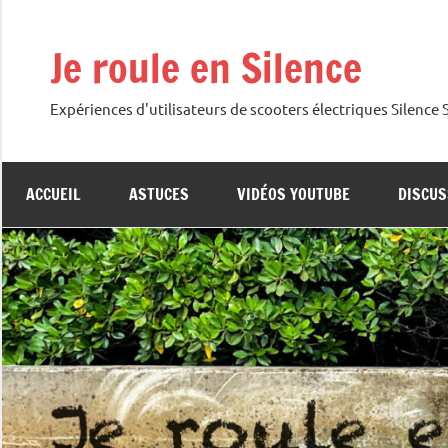
Aller
au
Je roule en Silence
contenu
Expériences d'utilisateurs de scooters électriques Silence
ACCUEIL
ASTUCES
VIDÉOS YOUTUBE
DISCUS