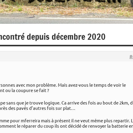
encontré depuis décembre 2020
#
personnes avec mon problème. Mais avez-vous le temps de voir le
 ou la coupure se fait ?
pe sans que je trouve logique. Ca arrive des fois au bout de 2km, 
près des pavés d’autres fois sur plat…
me pour mferreira mais à présent il ne veut même plus repartir. 
comment le réparer du coup ils ont décidé de renvoyer la batterie e