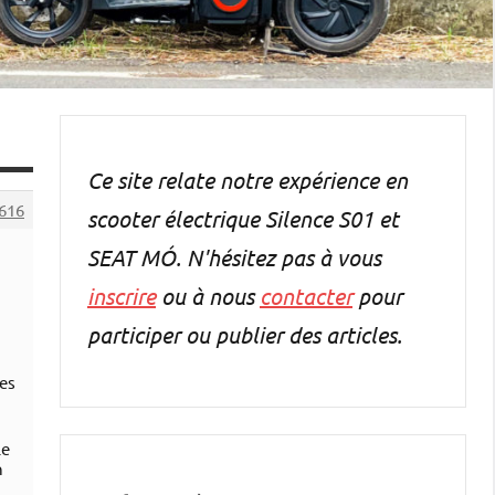
Ce site relate notre expérience en
616
scooter électrique Silence S01 et
SEAT MÓ. N'hésitez pas à vous
inscrire
ou à nous
contacter
pour
participer ou publier des articles.
des
Le
n