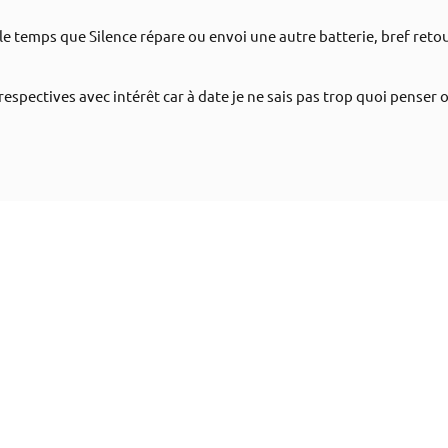
e temps que Silence répare ou envoi une autre batterie, bref reto
 respectives avec intérêt car à date je ne sais pas trop quoi penser 