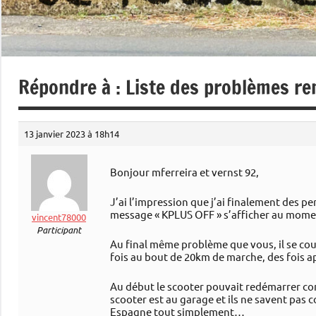
Répondre à : Liste des problèmes r
13 janvier 2023 à 18h14
Bonjour mferreira et vernst 92,
J’ai l’impression que j’ai finalement des 
message « KPLUS OFF » s’afficher au moment
vincent78000
Participant
Au final même problème que vous, il se cou
fois au bout de 20km de marche, des fois a
Au début le scooter pouvait redémarrer com
scooter est au garage et ils ne savent pas 
Espagne tout simplement…