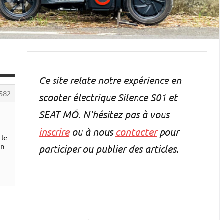
Ce site relate notre expérience en
582
scooter électrique Silence S01 et
SEAT MÓ. N'hésitez pas à vous
inscrire
ou à nous
contacter
pour
 le
on
participer ou publier des articles.