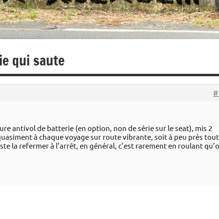
ie qui saute
#
re antivol de batterie (en option, non de série sur le seat), mis 2
quasiment à chaque voyage sur route vibrante, soit à peu près tout
ste la refermer à l’arrêt, en général, c’est rarement en roulant qu’