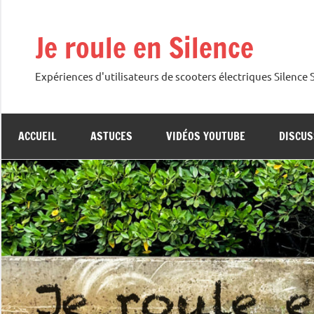
Aller
au
Je roule en Silence
contenu
Expériences d'utilisateurs de scooters électriques Silence
ACCUEIL
ASTUCES
VIDÉOS YOUTUBE
DISCUS