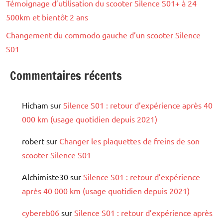
Témoignage d’utilisation du scooter Silence S01+ à 24
500km et bientôt 2 ans
Changement du commodo gauche d’un scooter Silence
S01
Commentaires récents
Hicham
sur
Silence S01 : retour d’expérience après 40
000 km (usage quotidien depuis 2021)
robert
sur
Changer les plaquettes de freins de son
scooter Silence S01
Alchimiste30
sur
Silence S01 : retour d’expérience
après 40 000 km (usage quotidien depuis 2021)
cybereb06
sur
Silence S01 : retour d’expérience après