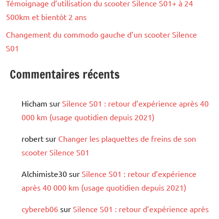
Témoignage d’utilisation du scooter Silence S01+ à 24
500km et bientôt 2 ans
Changement du commodo gauche d’un scooter Silence
S01
Commentaires récents
Hicham
sur
Silence S01 : retour d’expérience après 40
000 km (usage quotidien depuis 2021)
robert
sur
Changer les plaquettes de freins de son
scooter Silence S01
Alchimiste30
sur
Silence S01 : retour d’expérience
après 40 000 km (usage quotidien depuis 2021)
cybereb06
sur
Silence S01 : retour d’expérience après