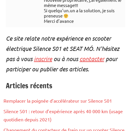
même message!!!
Si quelqu’un.un a la solution, je suis
preneuse
Merci d’avance
Ce site relate notre expérience en scooter
électrique Silence S01 et SEAT MÓ. N'hésitez
pas à vous
inscrire
ou à nous
contacter
pour
participer ou publier des articles.
Articles récents
Remplacer la poignée d’accélérateur sur Silence S01
Silence S01 : retour d’expérience après 40 000 km (usage
quotidien depuis 2021)
Changement du contacteur de frein sur un scooter Silence