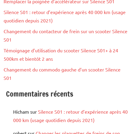
Remplacer la poignée d’accélérateur sur Silence S01
Silence S01 : retour d’expérience après 40 000 km (usage
quotidien depuis 2021)
Changement du contacteur de frein sur un scooter Silence
S01
Témoignage d’utilisation du scooter Silence S01+ à 24
500km et bientôt 2 ans
Changement du commodo gauche d’un scooter Silence
S01
Commentaires récents
Hicham
sur
Silence S01 : retour d’expérience après 40
000 km (usage quotidien depuis 2021)
robert
sur
Changer les plaquettes de freins de son