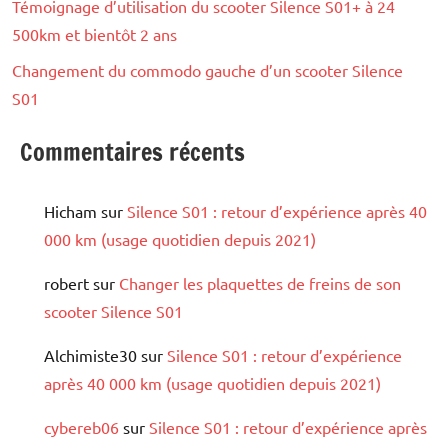
Témoignage d’utilisation du scooter Silence S01+ à 24
500km et bientôt 2 ans
Changement du commodo gauche d’un scooter Silence
S01
Commentaires récents
Hicham
sur
Silence S01 : retour d’expérience après 40
000 km (usage quotidien depuis 2021)
robert
sur
Changer les plaquettes de freins de son
scooter Silence S01
Alchimiste30
sur
Silence S01 : retour d’expérience
après 40 000 km (usage quotidien depuis 2021)
cybereb06
sur
Silence S01 : retour d’expérience après