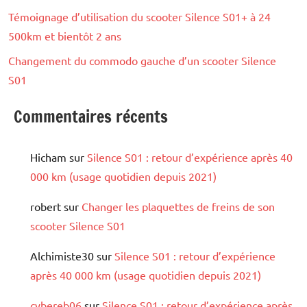
Témoignage d’utilisation du scooter Silence S01+ à 24
500km et bientôt 2 ans
Changement du commodo gauche d’un scooter Silence
S01
Commentaires récents
Hicham
sur
Silence S01 : retour d’expérience après 40
000 km (usage quotidien depuis 2021)
robert
sur
Changer les plaquettes de freins de son
scooter Silence S01
Alchimiste30
sur
Silence S01 : retour d’expérience
après 40 000 km (usage quotidien depuis 2021)
cybereb06
sur
Silence S01 : retour d’expérience après