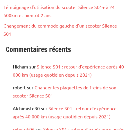
Témoignage d’utilisation du scooter Silence S01+ à 24
500km et bientôt 2 ans
Changement du commodo gauche d’un scooter Silence
S01
Commentaires récents
Hicham
sur
Silence S01 : retour d’expérience après 40
000 km (usage quotidien depuis 2021)
robert
sur
Changer les plaquettes de freins de son
scooter Silence S01
Alchimiste30
sur
Silence S01 : retour d’expérience
après 40 000 km (usage quotidien depuis 2021)
cybereb06
sur
Silence S01 : retour d’expérience après